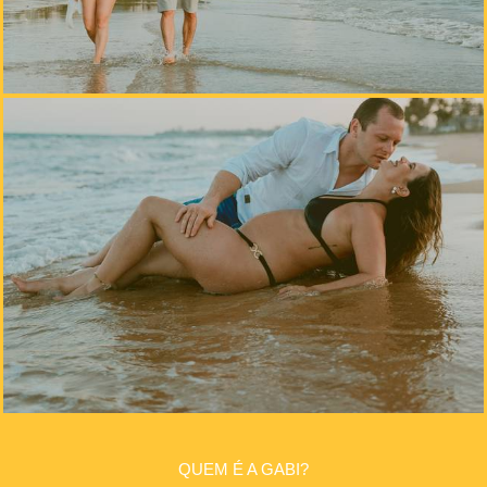
QUEM É A GABI?