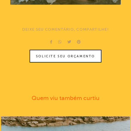
DEIXE SEU COMENTÁRIO, COMPARTILHE!
SOLICITE SEU ORÇAMENTO
Quem viu também curtiu