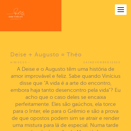
Deise + Augusto = Théo
HIBISCUS
24/NOVEMBRO/2020
A Deise e o Augusto têm uma história de
amor improvável e feliz. Sabe quando Vinícius
disse que "A vida é a arte do encontro,
embora haja tanto desencontro pela vida"? Eu
acho que o caso deles se encaixa
perfeitamente. Eles são gaúchos, ela torce
para o Inter, ele para o Grêmio e são a prova
de que opostos podem sim se atrair e render
uma mistura para lá de especial. Numa tarde