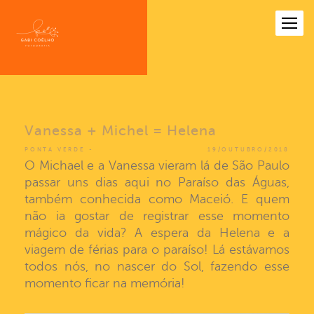
Vanessa + Michel = Helena
PONTA VERDE
19/OUTUBRO/2018
O Michael e a Vanessa vieram lá de São Paulo
passar uns dias aqui no Paraíso das Águas,
também conhecida como Maceió. E quem
não ia gostar de registrar esse momento
mágico da vida? A espera da Helena e a
viagem de férias para o paraíso! Lá estávamos
todos nós, no nascer do Sol, fazendo esse
momento ficar na memória!