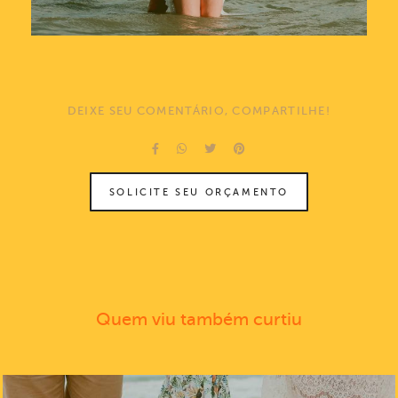
DEIXE SEU COMENTÁRIO, COMPARTILHE!
SOLICITE SEU ORÇAMENTO
Quem viu também curtiu