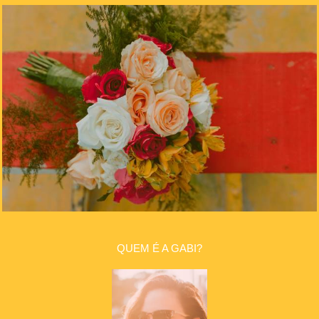
QUEM É A GABI?