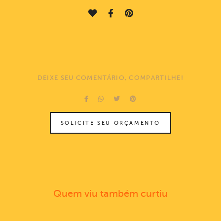
DEIXE SEU COMENTÁRIO, COMPARTILHE!
SOLICITE SEU ORÇAMENTO
Quem viu também curtiu