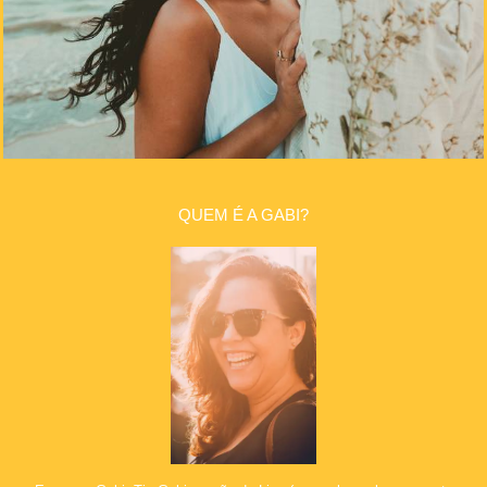
QUEM É A GABI?