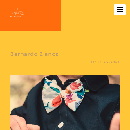
Bernardo 2 anos
08/MARÇO/2018