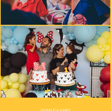
QUEM É A GABI?