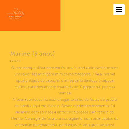
Marine [3 anos]
FAROL
Quero compartilhar com vocês uma história adorável que teve
um sabor especial para mim como fotógrafa. Tive a incrível
oportunidade de capturar o aniversário da doce e sapeca
Marine, carinhosamente chamada de "Pipoquinha" por sua
mamãe.
A festa aconteceu no aconchegante salão de festas do prédio
da família, aqui em Maceió. Desde o primeiro momento, fui
recebida com sorrisos e abraços calorosos pela família da
Marine. A energia da festa era contagiante, com uma equipe de
animação que mantinha as crianças (e até alguns adultos)