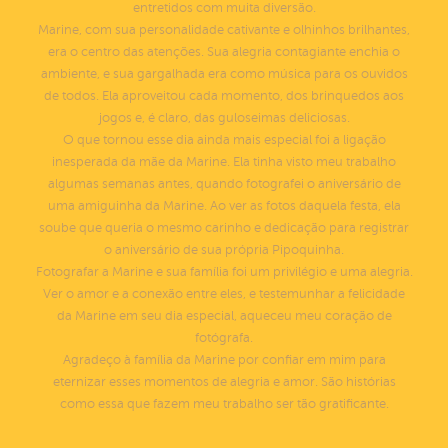
entretidos com muita diversão.
Marine, com sua personalidade cativante e olhinhos brilhantes,
era o centro das atenções. Sua alegria contagiante enchia o
ambiente, e sua gargalhada era como música para os ouvidos
de todos. Ela aproveitou cada momento, dos brinquedos aos
jogos e, é claro, das guloseimas deliciosas.
O que tornou esse dia ainda mais especial foi a ligação
inesperada da mãe da Marine. Ela tinha visto meu trabalho
algumas semanas antes, quando fotografei o aniversário de
uma amiguinha da Marine. Ao ver as fotos daquela festa, ela
soube que queria o mesmo carinho e dedicação para registrar
o aniversário de sua própria Pipoquinha.
Fotografar a Marine e sua família foi um privilégio e uma alegria.
Ver o amor e a conexão entre eles, e testemunhar a felicidade
da Marine em seu dia especial, aqueceu meu coração de
fotógrafa.
Agradeço à família da Marine por confiar em mim para
eternizar esses momentos de alegria e amor. São histórias
como essa que fazem meu trabalho ser tão gratificante.