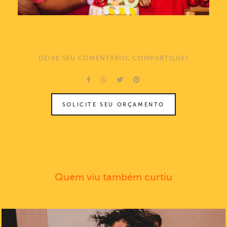
DEIXE SEU COMENTÁRIO, COMPARTILHE!
SOLICITE SEU ORÇAMENTO
Quem viu também curtiu