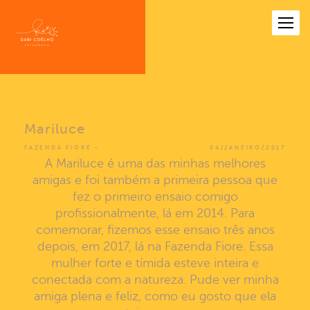
Mariluce
FAZENDA FIORE
04/JANEIRO/2017
A Mariluce é uma das minhas melhores
amigas e foi também a primeira pessoa que
fez o primeiro ensaio comigo
profissionalmente, lá em 2014. Para
comemorar, fizemos esse ensaio três anos
depois, em 2017, lá na Fazenda Fiore. Essa
mulher forte e tímida esteve inteira e
conectada com a natureza. Pude ver minha
amiga plena e feliz, como eu gosto que ela