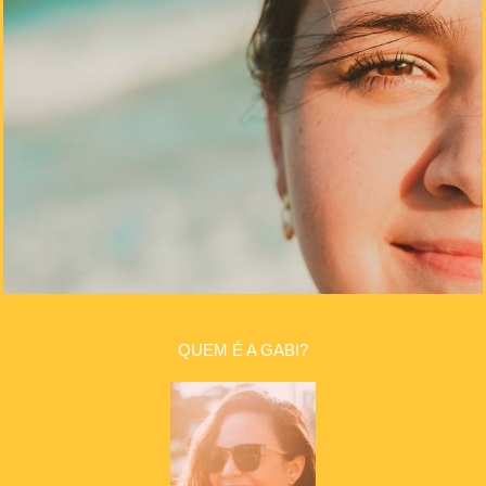
QUEM É A GABI?