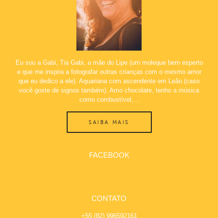
Eu sou a Gabi, Tia Gabi, a mãe do Lipe (um moleque bem esperto
e que me inspira a fotografar outras crianças com o mesmo amor
que eu dedico a ele). Aquariana com ascendente em Leão (caso
você goste de signos também). Amo chocolate, tenho a música
como combustível,...
SAIBA MAIS
FACEBOOK
CONTATO
+55 (82) 996592161