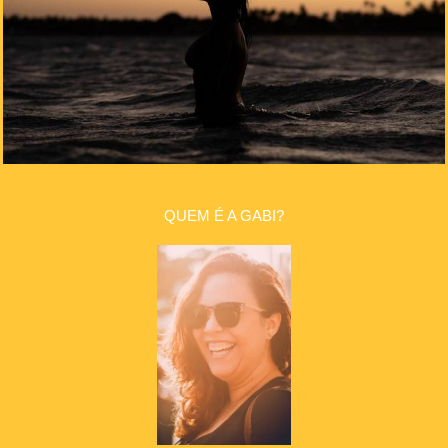
QUEM É A GABI?