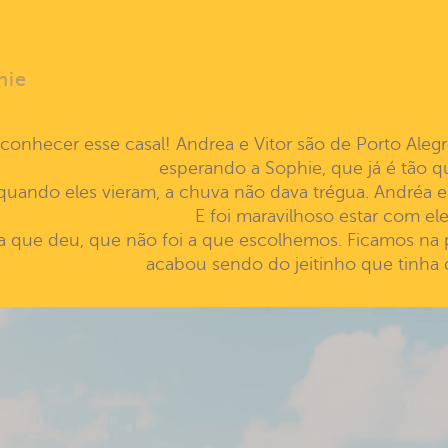
hie
 conhecer esse casal! Andrea e Vitor são de Porto Al
esperando a Sophie, que já é tão q
ando eles vieram, a chuva não dava trégua. Andréa est
E foi maravilhoso estar com ele
a que deu, que não foi a que escolhemos. Ficamos na pr
acabou sendo do jeitinho que tinha 