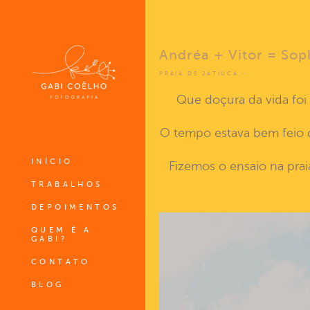
Andréa + Vitor = Sop
PRAIA DE JATIÚCA
Que doçura da vida foi
O tempo estava bem feio qu
INÍCIO
Fizemos o ensaio na prai
TRABALHOS
DEPOIMENTOS
QUEM É A
GABI?
CONTATO
BLOG