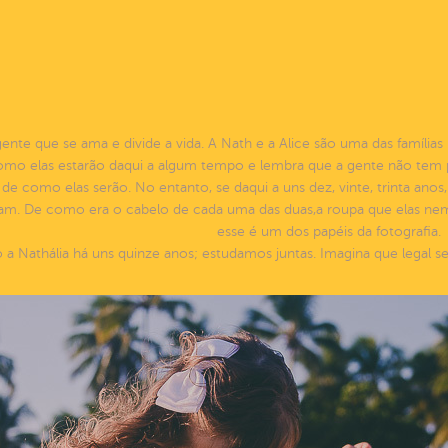
ente que se ama e divide a vida. A Nath e a Alice são uma das famílias m
mo elas estarão daqui a algum tempo e lembra que a gente não tem po
 de como elas serão. No entanto, se daqui a uns dez, vinte, trinta anos
. De como era o cabelo de cada uma das duas,a roupa que elas nem
esse é um dos papéis da fotografia.
a Nathália há uns quinze anos; estudamos juntas. Imagina que legal s