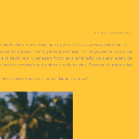
04/DEZEMBRO/2017
ais lindas e entrosadas que eu já vi. Amor, cuidado, parceria... A
deres pra isso, né? A gente pode fazer mil projeções e nunca vai
, elas decidirem olhar essas fotos, elas lembrarão de quem eram, de
 lembravam mais que tinham usado na vida. Resgate de memórias,
e nós tivéssemos fotos juntas daquela época?