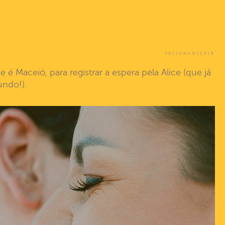
19/JUNHO/2019
 é Maceió, para registrar a espera pela Alice (que já
undo!).