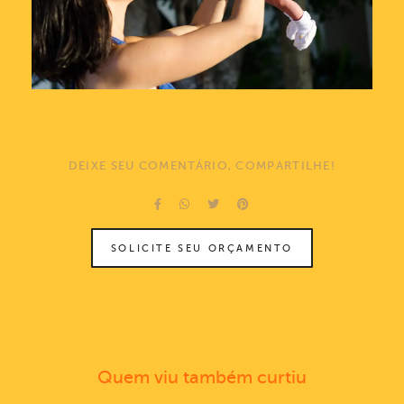
DEIXE SEU COMENTÁRIO, COMPARTILHE!
SOLICITE SEU ORÇAMENTO
Quem viu também curtiu