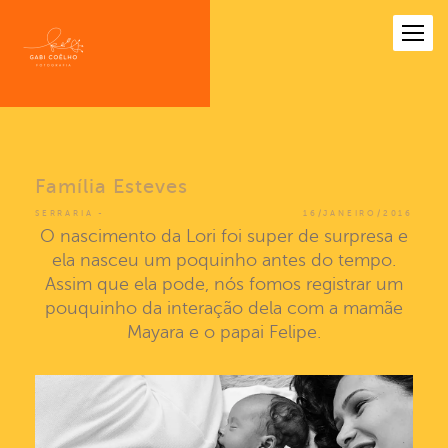
Família Esteves
SERRARIA
16/JANEIRO/2016
O nascimento da Lori foi super de surpresa e
ela nasceu um poquinho antes do tempo.
Assim que ela pode, nós fomos registrar um
pouquinho da interação dela com a mamãe
Mayara e o papai Felipe.